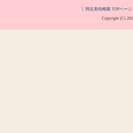
阿左美幼稚園 TOPページ
Copyright (C)
20