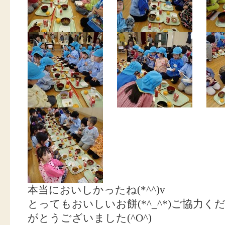
本当においしかったね(*^^)v
とってもおいしいお餅(*^_^*)ご協力
がとうございました(^O^)