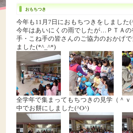
おもちつき
今年も11月7日におもちつきをしました(^
今年はあいにくの雨でしたが…ＰＴＡの
手・こね手の皆さんのご協力のおかげで
ました(*^_^*)
全学年で集まってもちつきの見学（＾ｖ
中でお餅にしました(^O^)