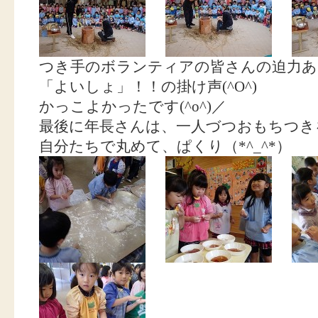
つき手のボランティアの皆さんの迫力あ
「よいしょ」！！の掛け声(^O^)
かっこよかったです(^o^)／
最後に年長さんは、一人づつおもちつきを体験
自分たちで丸めて、ぱくり（*^_^*）