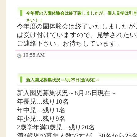
今年度の入園体験会は終了致しましたが、個人見学は引
さい！！
今年度の園体験会は終了いたしましたが
は受け付けていますので、見学されたい方は02
ご連絡下さい。お待ちしています。
10:55 AM
新入園児募集状況～8月25日(金)現在～
新入園児募集状況～8月25日現在～
年長児…残り10名
年中児…残り1名
年少児…残り9名
2歳学年満3歳児…残り20名
満3歳児の募集人数ですが、30名から2