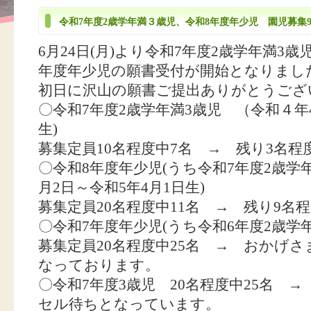
令和7年度2歳学年満３歳児、令和8年度年少児 園児募集9
6月24日(月)より令和7年度2歳学年満3
年度年少児の願書受付が開始となりまし
初日に沢山の願書ご提出ありがとうござ
〇令和7年度2歳学年満3歳児 （令和４年
生)
募集定員10名程度中7名 → 残り3名程
〇令和8年度年少児(うち令和7年度2歳学年
月2日～令和5年4月1日生)
募集定員20名程度中11名 → 残り9名
〇令和7年度年少児(うち令和6年度2歳学年
募集定員20名程度中25名 → おかげ
なっております。
〇令和7年度3歳児 20名程度中25名 
セル待ちとなっています。