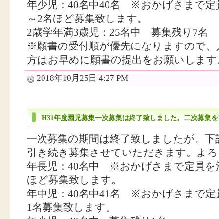
年少児：40名中40名 ※おかげさまで
～2名ほど募集致します。
2歳学年満3歳児：25名中 募集残り7名
※願書の受付順が優先になりますので、
方はお早めに願書の提出をお願いします
2018年10月25日 4:27 PM
H31年度園児募集一次募集は終了致しました。二次募集を開始
一次募集の期間は終了致しましたが、下
引き続き募集させていただきます。よろ
年長児：40名中 ※おかげさまで定員を
ほど募集致します。
年中児：40名中41名 ※おかげさまで
1名募集致します。