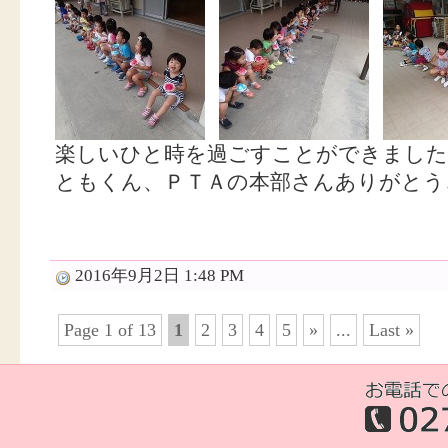
楽しいひと時を過ごすことができました(^
ともくん、ＰＴＡの本部さんありがとうござ
2016年9月2日 1:48 PM
Page 1 of 13
1
2
3
4
5
»
...
Last »