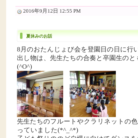
2016年9月12日 12:55 PM
夏休みのお話
8月のおたんじょび会を登園日の日に行いま
出し物は、先生たちの合奏と卒園生のと
(^O^)
先生たちのフルートやクラリネットの色
っていました(*^_^*)