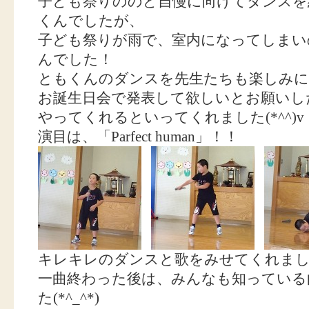
子ども祭りののど自慢に向けてダンスを
くんでしたが、
子ども祭りが雨で、室内になってしまい
んでした！
ともくんのダンスを先生たちも楽しみに
お誕生日会で発表して欲しいとお願いし
やってくれるといってくれました(*^^)v
演目は、「Parfect human」！！
キレキレのダンスと歌をみせてくれました(
一曲終わった後は、みんなも知っている
た(*^_^*)