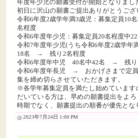
年度年少児の願書受付が開始となりまし
初日に沢山の願書ご提出ありがとうござ
令和6年度2歳学年満3歳児：募集定員10名
名程度
令和6年度年少児：募集定員20名程度中2
令和7年度年少児(うち令和6年度2歳学年満
18名 → 残り2名程度
令和6年度年中児 40名中42名 → 残り
令和6年度年長児 → おかげさまで定
集を締め切らさせていただきます。
※各学年募集定員を満たし始めています
だいている方は、早めの願書提出をよろ
時期でなく、願書提出の順番が優先とな
2023年7月24日 1:00 PM