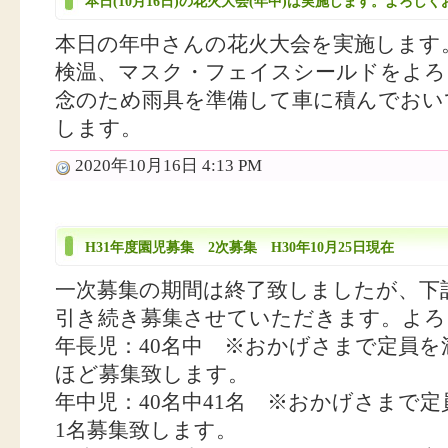
本日(10月16日)の花火大会(年中)は実施します。よろし
本日の年中さんの花火大会を実施します
検温、マスク・フェイスシールドをよろ
念のため雨具を準備して車に積んでおい
します。
2020年10月16日 4:13 PM
H31年度園児募集 2次募集 H30年10月25日現在
一次募集の期間は終了致しましたが、下
引き続き募集させていただきます。よろ
年長児：40名中 ※おかげさまで定員を
ほど募集致します。
年中児：40名中41名 ※おかげさまで
1名募集致します。