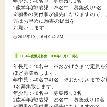
年少児：40名中 募集残り1名
2歳学年満3歳児：25名中 募集残り9名
※願書の受付順が優先になりますので、
方はお早めに願書の提出を
お願いします。
2018年10月16日 9:42 AM
H 31年度園児募集 H30年10月4日現在
年長児：40名中 ※おかげさまで定員を
ほど募集致します。
年中児：40名中41名 ※おかげさまで
1名募集致します。
年少児：40名中 募集残り2名
2歳学年満3歳児：25名中 募集残り10名
※願書の受付順が優先になりますので、