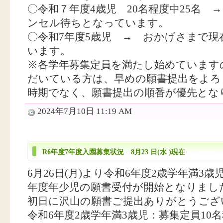
〇令和７年度4歳児 20名程度中25名
ンセル待ちとなっています。
〇令和7年度5歳児 → おかげさまで
います。
※各学年募集定員を満たし始めています
だいている方は、早めの願書提出をよろ
時期でなく、願書提出の順番が優先とな
2024年7月10日 11:19 AM
R6年度7年度入園募集状況 8月23 日(水 )現在
6月26日(月)より令和6年度2歳学年満3
年度年少児の願書受付が開始となりまし
初日に沢山の願書ご提出ありがとうござ
令和6年度2歳学年満3歳児：募集定員10名