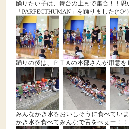
踊りたい子は、舞台の上まで集合！！思
「PARFECTHUMAN」を踊りました(^O^)
踊りの後は、ＰＴＡの本部さんが用意を
みんなかき氷をおいしそうに食べていま
かき氷を食べてみんなで舌をべぇー！！