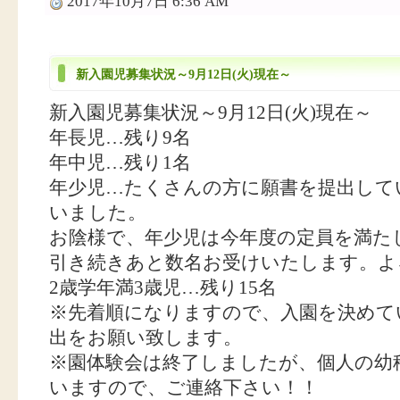
2017年10月7日 6:36 AM
新入園児募集状況～9月12日(火)現在～
新入園児募集状況～9月12日(火)現在～
年長児…残り9名
年中児…残り1名
年少児…たくさんの方に願書を提出して
いました。
お陰様で、年少児は今年度の定員を満た
引き続きあと数名お受けいたします。よ
2歳学年満3歳児…残り15名
※先着順になりますので、入園を決めて
出をお願い致します。
※園体験会は終了しましたが、個人の幼
いますので、ご連絡下さい！！