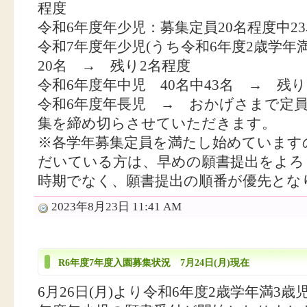
程度
令和6年度年少児：募集定員20名程度中2
令和7年度年少児(うち令和6年度2歳学年満
20名 → 残り2名程度
令和6年度年中児 40名中43名 → 残り
令和6年度年長児 → おかげさまで定
集を締め切らさせていただきます。
※各学年募集定員を満たし始めています
だいている方は、早めの願書提出をよろ
時期でなく、願書提出の順番が優先とな
2023年8月23日 11:41 AM
R6年度7年度入園募集状況 7月24日(月)現在
6月26日(月)より令和6年度2歳学年満3