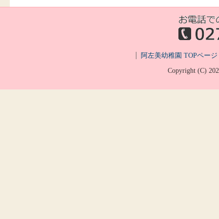
阿左美幼稚園 TOPページ
Copyright (C)
20