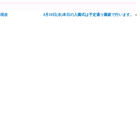
»
)現在
4月10日(水)本日の入園式は予定通り園庭で行います。