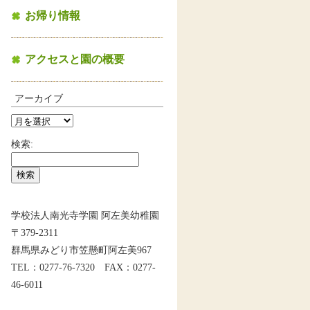
お帰り情報
アクセスと園の概要
アーカイブ
検索:
学校法人南光寺学園 阿左美幼稚園
〒379-2311
群馬県みどり市笠懸町阿左美967
TEL：0277-76-7320 FAX：0277-
46-6011