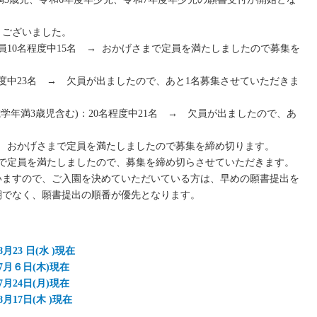
うございました。
員10名程度中15名 → おかげさまで定員を満たしましたので募集を
程度中23名 → 欠員が出ましたので、あと1名募集させていただきま
歳学年満3歳児含む)：20名程度中21名 → 欠員が出ましたので、あ
 → おかげさまで定員を満たしましたので募集を締め切ります。
まで定員を満たしましたので、募集を締め切らさせていただきます。
いますので、ご入園を決めていただいている方は、早めの願書提出を
期でなく、願書提出の順番が優先となります。
23 日(水 )現在
7月６日(木)現在
月24日(月)現在
月17日(木 )現在