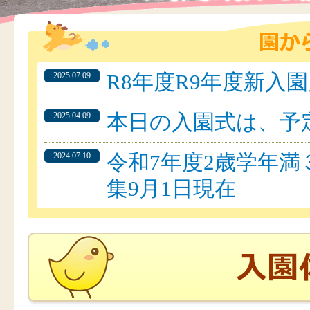
R8年度R9年度新入
2025.07.09
本日の入園式は、予
2025.04.09
令和7年度2歳学年満
2024.07.10
集9月1日現在