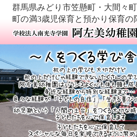
群馬県みどり市笠懸町・大間々町
町の満3歳児保育と預かり保育の