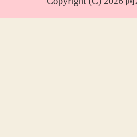
Copyright (C)
2026 阿