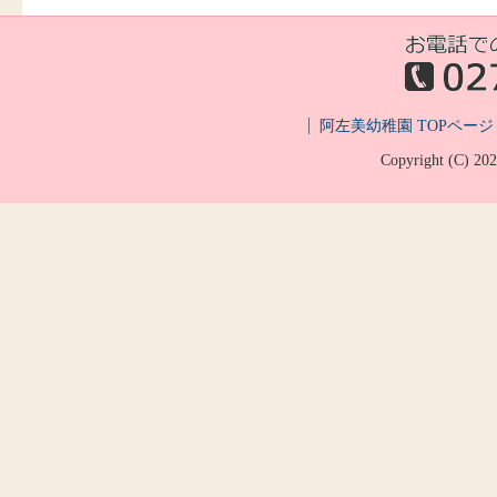
阿左美幼稚園 TOPページ
Copyright (C)
20