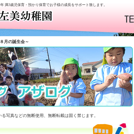
学年 満3歳児保育・預かり保育でお子様の成長をサポート致します。
～８月の誕生会～
いる写真などの無断使用、無断転載は固く禁じます。