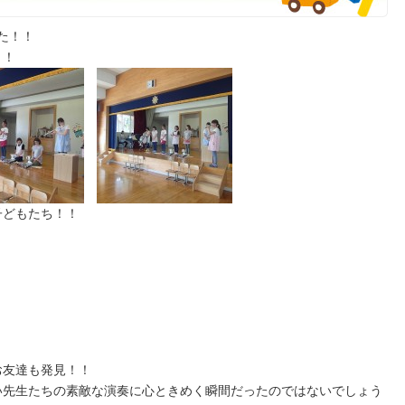
た！！
！！
子どもたち！！
お友達も発見！！
い先生たちの素敵な演奏に心ときめく瞬間だったのではないでしょう