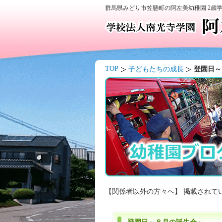
群馬県みどり市笠懸町の阿左美幼稚園 2歳
TOP
子どもたちの成長
登園日
【関係者以外の方々へ】 掲載されて