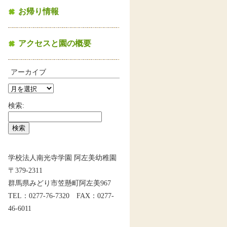
お帰り情報
アクセスと園の概要
アーカイブ
検索:
学校法人南光寺学園 阿左美幼稚園
〒379-2311
群馬県みどり市笠懸町阿左美967
TEL：0277-76-7320 FAX：0277-
46-6011