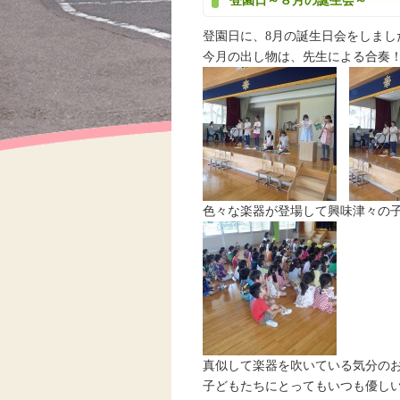
登園日～８月の誕生会～
登園日に、8月の誕生日会をしまし
今月の出し物は、先生による合奏
色々な楽器が登場して興味津々の
真似して楽器を吹いている気分の
子どもたちにとってもいつも優し