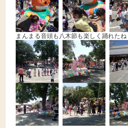
まんまる音頭も八木節も楽しく踊れたね