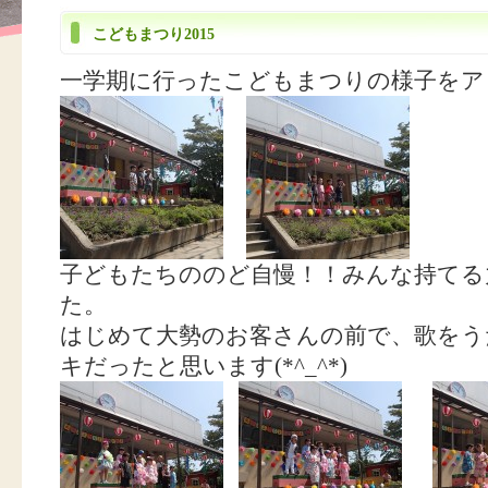
こどもまつり2015
一学期に行ったこどもまつりの様子をア
子どもたちののど自慢！！みんな持てる
た。
はじめて大勢のお客さんの前で、歌をう
キだったと思います(*^_^*)