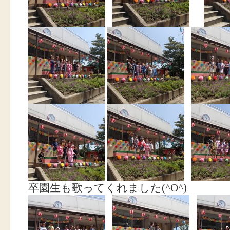
卒園生も歌ってくれました(^O^)