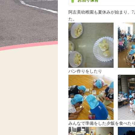
お泊り保育
阿左美幼稚園も夏休みが始まり、7
た。
パン作りをしたり
みんなで準備をした夕飯を食べた