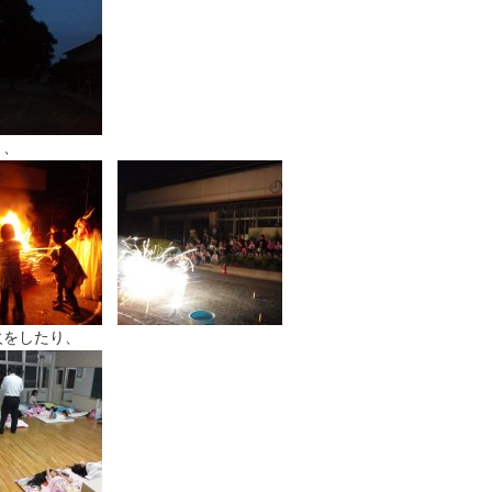
り、
火をしたり、