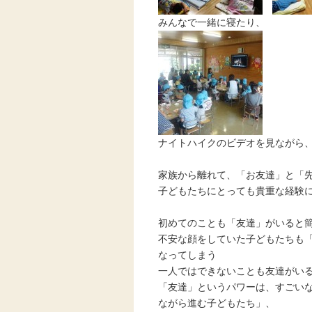
みんなで一緒に寝たり、
ナイトハイクのビデオを見ながら
家族から離れて、「お友達」と「
子どもたちにとっても貴重な経験にな
初めてのことも「友達」がいると
不安な顔をしていた子どもたちも
なってしまう
一人ではできないことも友達がい
「友達」というパワーは、すごい
ながら進む子どもたち」、