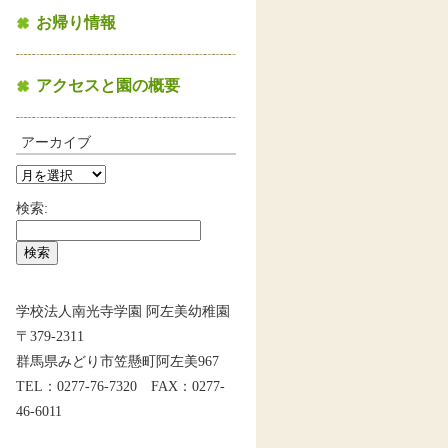
お帰り情報
アクセスと園の概要
アーカイブ
検索:
学校法人南光寺学園 阿左美幼稚園
〒379-2311
群馬県みどり市笠懸町阿左美967
TEL：0277-76-7320 FAX：0277-
46-6011