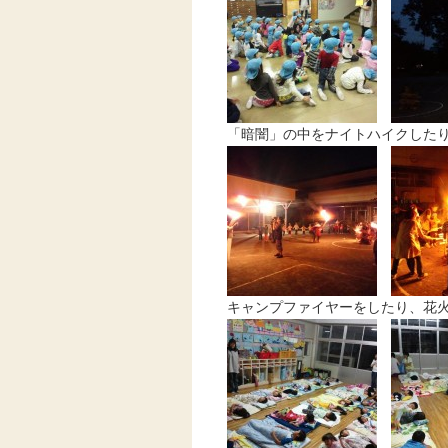
「暗闇」の中をナイトハイクした
キャンプファイヤーをしたり、花