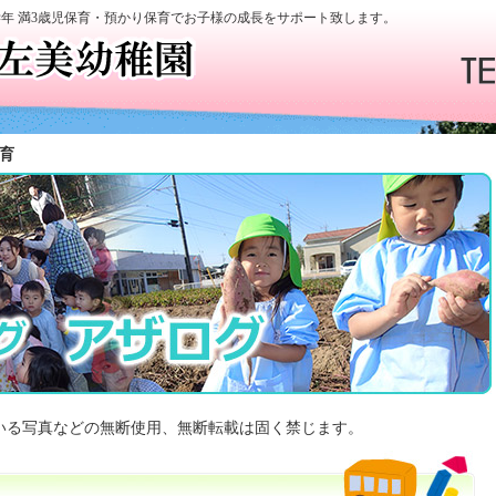
学年 満3歳児保育・預かり保育でお子様の成長をサポート致します。
育
いる写真などの無断使用、無断転載は固く禁じます。