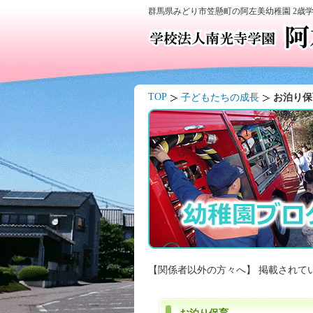
群馬県みどり市笠懸町の阿左美幼稚園 2歳
TOP
子どもたちの成長
お泊り保
【関係者以外の方々へ】 掲載されて