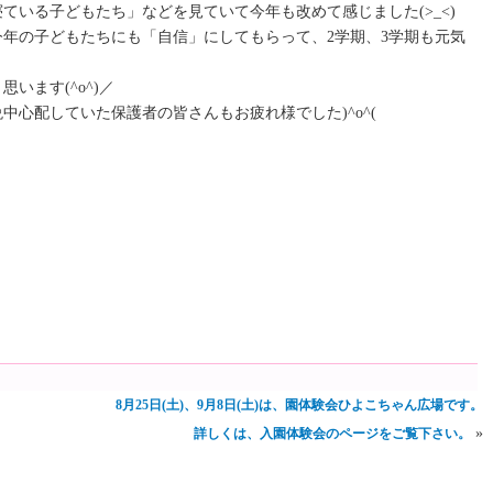
ている子どもたち」などを見ていて今年も改めて感じました(>_<)
年の子どもたちにも「自信」にしてもらって、2学期、3学期も元気
います(^o^)／
中心配していた保護者の皆さんもお疲れ様でした)^o^(
8月25日(土)、9月8日(土)は、園体験会ひよこちゃん広場です。
»
詳しくは、入園体験会のページをご覧下さい。