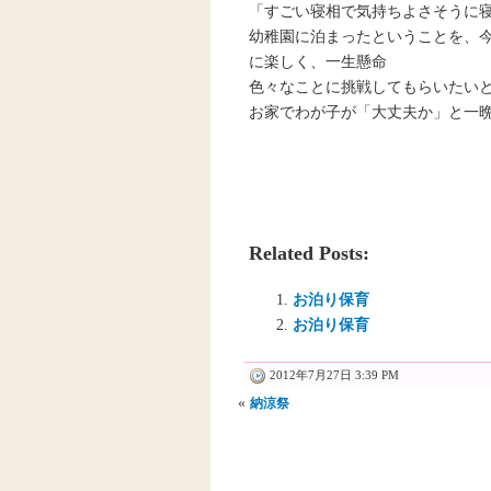
「すごい寝相で気持ちよさそうに寝
幼稚園に泊まったということを、今
に楽しく、一生懸命
色々なことに挑戦してもらいたいと思
お家でわが子が「大丈夫か」と一晩
Related Posts:
お泊り保育
お泊り保育
2012年7月27日 3:39 PM
«
納涼祭