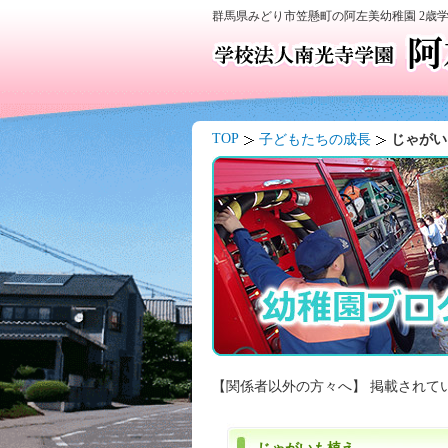
群馬県みどり市笠懸町の阿左美幼稚園 2歳
TOP
子どもたちの成長
じゃがい
【関係者以外の方々へ】 掲載されて