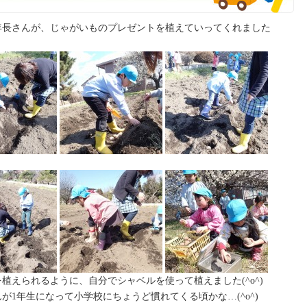
年長さんが、じゃがいものプレゼントを植えていってくれました
植えられるように、自分でシャベルを使って植えました(^o^)
1年生になって小学校にちょうど慣れてくる頃かな…(^o^)