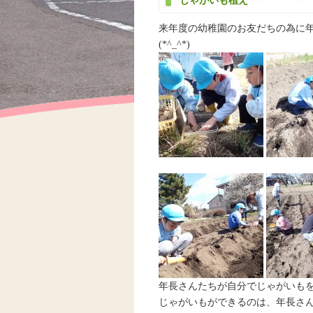
じゃがいも植え
来年度の幼稚園のお友だちの為に
(*^_^*)
年長さんたちが自分でじゃがいもを
じゃがいもができるのは、年長さんが