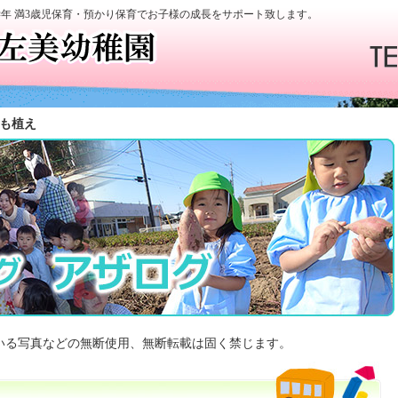
学年 満3歳児保育・預かり保育でお子様の成長をサポート致します。
も植え
いる写真などの無断使用、無断転載は固く禁じます。