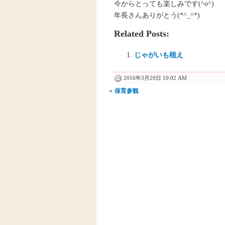
今からとっても楽しみです(^o^)
年長さんありがとう(*^_^*)
Related Posts:
じゃがいも植え
2016年3月29日 10:02 AM
«
保育参観