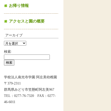
お帰り情報
アクセスと園の概要
アーカイブ
検索:
学校法人南光寺学園 阿左美幼稚園
〒379-2311
群馬県みどり市笠懸町阿左美967
TEL：0277-76-7320 FAX：0277-
46-6011