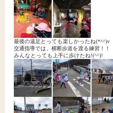
最後の遠足とっても楽しかったね(*^^)v
交通指導では、横断歩道を渡る練習！！
みんなとっても上手に歩けたね!(^^)!