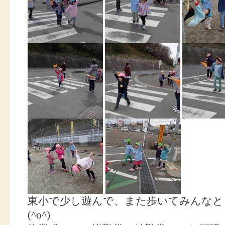
東小で少し遊んで、また歩いてみんなと
(^o^)