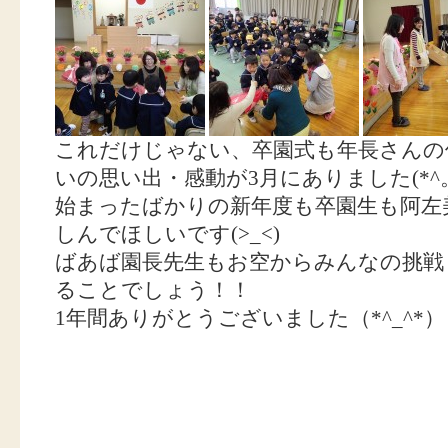
これだけじゃない、卒園式も年長さんの
いの思い出・感動が3月にありました(*^。
始まったばかりの新年度も卒園生も阿左
しんでほしいです(>_<)
ばあば園長先生もお空からみんなの挑戦
ることでしょう！！
1年間ありがとうございました（*^_^*）