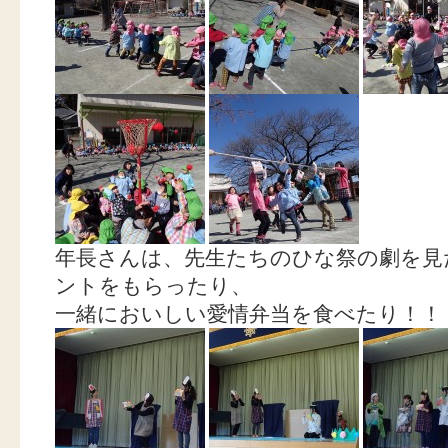
年長さんは、先生たちのひな祭の劇を見
ントをもらったり、
一緒においしい愛情弁当を食べたり！！