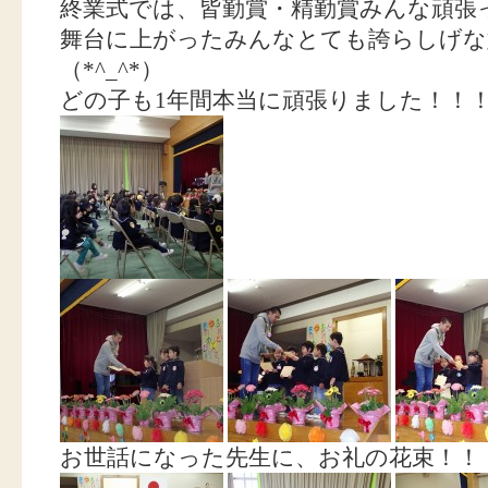
終業式では、皆勤賞・精勤賞みんな頑張った
舞台に上がったみんなとても誇らしげな
（*^_^*）
どの子も1年間本当に頑張りました！！
お世話になった先生に、お礼の花束！！