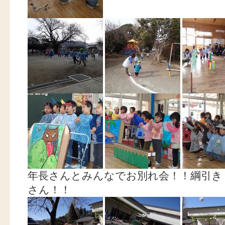
年長さんとみんなでお別れ会！！綱引き
さん！！