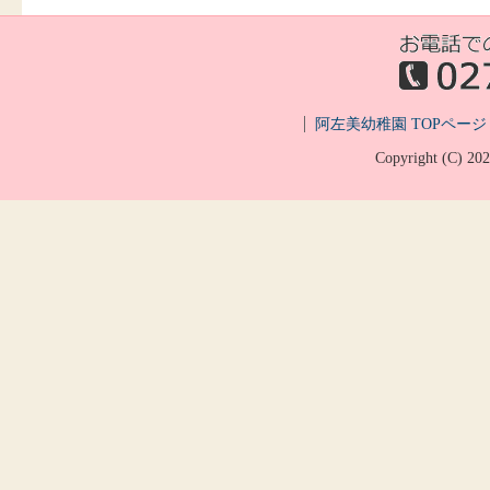
阿左美幼稚園 TOPページ
Copyright (C)
20