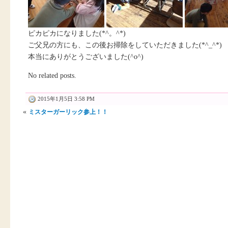
ピカピカになりました(*^。^*)
ご父兄の方にも、この後お掃除をしていただきました(*^_^*)
本当にありがとうございました(^o^)
No related posts.
2015年1月5日 3:58 PM
«
ミスターガーリック参上！！