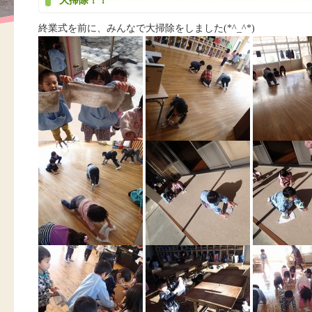
大掃除！！
終業式を前に、みんなで大掃除をしました(*^_^*)