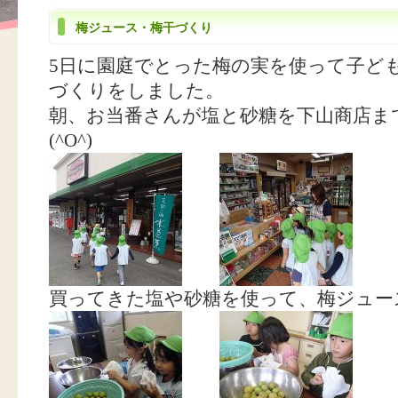
梅ジュース・梅干づくり
5日に園庭でとった梅の実を使って子ど
づくりをしました。
朝、お当番さんが塩と砂糖を下山商店ま
(^O^)
買ってきた塩や砂糖を使って、梅ジュー