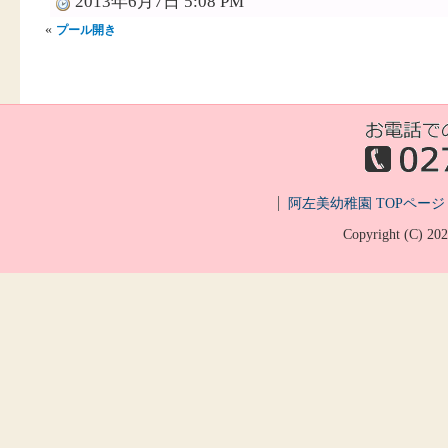
2013年6月7日 5:08 PM
«
プール開き
阿左美幼稚園 TOPページ
Copyright (C)
20