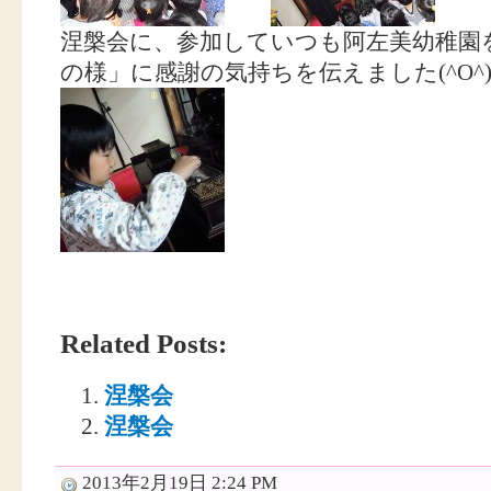
涅槃会に、参加していつも阿左美幼稚園
の様」に感謝の気持ちを伝えました(^O^
Related Posts:
涅槃会
涅槃会
2013年2月19日 2:24 PM