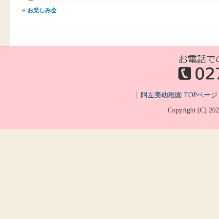
«
お楽しみ会
阿左美幼稚園 TOPページ
Copyright (C)
20