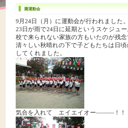
園運動会
9月24日（月）に運動会が行われました
23日が雨で24日に延期というスケジュ
校で来られない家族の方もいたのが残念
清々しい秋晴れの下で子どもたちは日頃
してくれました。
気合を入れて エイエイオー―――！！