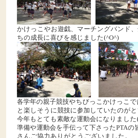
かけっこやお遊戯、マーチングバンド、
ちの成長に喜びを感じました(^O^)
各学年の親子競技やちびっこかけっこで
と楽しそうに競技に参加していたのがとても
今年もとても素敵な運動会になりました(^
準備や運動会を手伝って下さったPTA
さんご協力ありがとうございました。