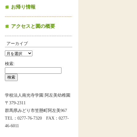
お帰り情報
アクセスと園の概要
アーカイブ
検索:
学校法人南光寺学園 阿左美幼稚園
〒379-2311
群馬県みどり市笠懸町阿左美967
TEL：0277-76-7320 FAX：0277-
46-6011