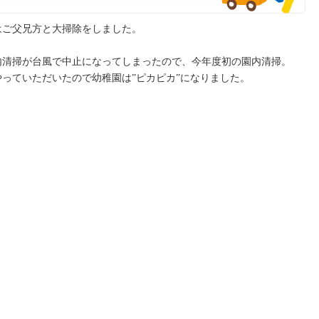
はご父兄方と大掃除をしました。
内清掃が台風で中止になってしまったので、今年度初の園内清掃。
っていただいたので幼稚園は”ピカピカ”になりました。