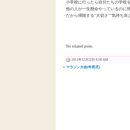
小学校に行ったら自分たちの学校
他の人が一生懸命やっているのに
だから掃除する”大切さ””気持ち
No related posts.
2011年12月22日 8:58 AM
«
マラソン大会(年長児)