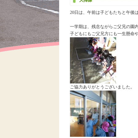
大掃除
20日は、午前は子どもたちと午後
一学期は、残念ながらご父兄の園
子どもにもご父兄方にも一生懸命や
ご協力ありがとうございました。