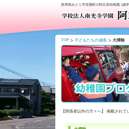
群馬県みどり市笠懸町の阿左美幼稚園 2歳
TOP
子どもたちの成長
大掃除
【関係者以外の方々へ】 掲載されて