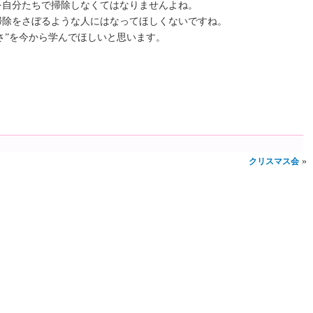
を自分たちで掃除しなくてはなりませんよね。
掃除をさぼるような人にはなってほしくないですね。
良さ”を今から学んでほしいと思います。
»
クリスマス会