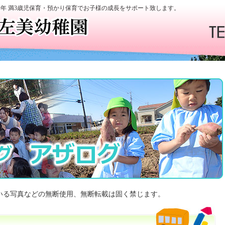
学年 満3歳児保育・預かり保育でお子様の成長をサポート致します。
いる写真などの無断使用、無断転載は固く禁じます。