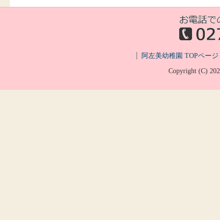
阿左美幼稚園 TOPページ
Copyright (C)
20