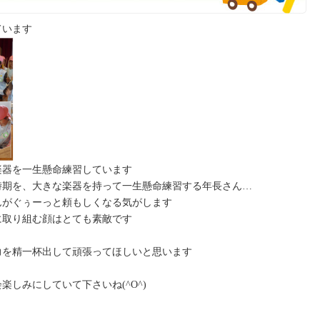
ています
楽器を一生懸命練習しています
時期を、大きな楽器を持って一生懸命練習する年長さん…
んがぐぅーっと頼もしくなる気がします
に取り組む顔はとても素敵です
力を精一杯出して頑張ってほしいと思います
しみにしていて下さいね(^O^)