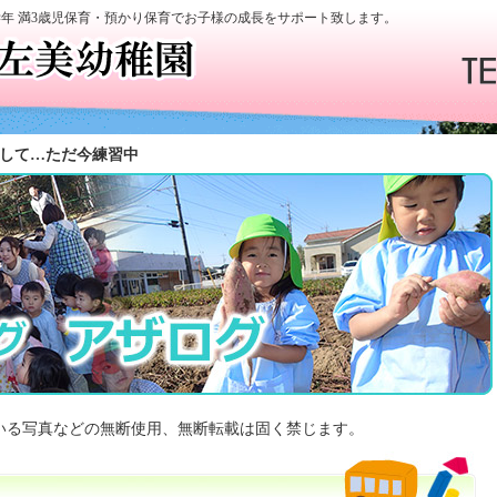
学年 満3歳児保育・預かり保育でお子様の成長をサポート致します。
して…ただ今練習中
いる写真などの無断使用、無断転載は固く禁じます。