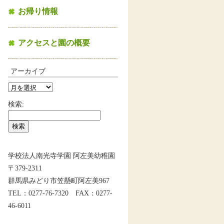
お帰り情報
アクセスと園の概要
アーカイブ
検索:
学校法人南光寺学園 阿左美幼稚園
〒379-2311
群馬県みどり市笠懸町阿左美967
TEL：0277-76-7320 FAX：0277-
46-6011