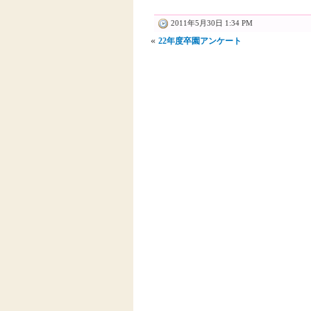
2011年5月30日 1:34 PM
«
22年度卒園アンケート