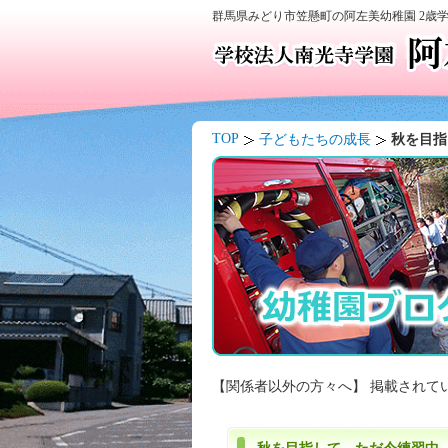
群馬県みどり市笠懸町の阿左美幼稚園 2歳
TOP
子どもたちの成長
秋を目指
【関係者以外の方々へ】 掲載されて