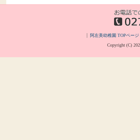
阿左美幼稚園 TOPページ
Copyright (C)
20