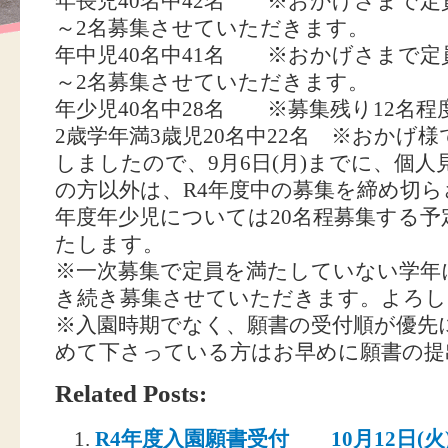
年長児40名中42名 ※おかげさまで定
～2名募集させていただきます。
年中児40名中41名 ※おかげさまで定
～2名募集させていただきます。
年少児40名中28名 ※募集残り12名程
2歳学年満3歳児20名中22名 ※おかげ
しましたので、9月6日(月)までに、個
の方以外は、R4年度中の募集を締め切ら
年度年少児については20名程募集する
たします。
※一次募集で定員を満たしていない学年
き続き募集させていただきます。よろし
※入園時期でなく、願書の受付順が優先
めて下さっている方はお早めに願書の提
Related Posts:
R4年度入園願書受付 10月12日(火