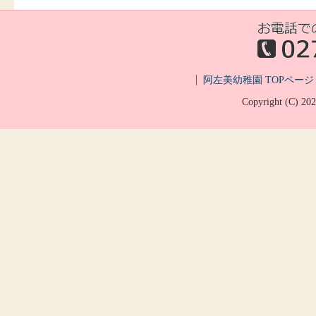
阿左美幼稚園 TOPページ
Copyright (C)
20