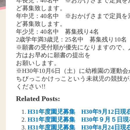
年長児：40名中 ※おかげさまで定員を
ど募集致します。
年中児：40名中 ※おかげさまで定員を
ど募集致します。
年少児：40名中 募集残り4名
2歳学年満3歳児：25名中 募集残り10名
※願書の受付順が優先になりますので、
方はお早めに願書の提出を
お願いします。
※H30年10月6日（土）に幼稚園の運動
ちびっこかけっこという未就児の競技が
ください!!
Related Posts:
H31年度園児募集 H30年9月12日現
H31年度園児募集 H30年９月５日現
H31年度園児募集 H30年8月24日現