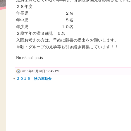
２８年度
年長児 ２名
年中児 ５名
年少児 １０名
２歳学年の満３歳児 ５名
入園お考えの方は、早めに願書の提出をお願いします。
単独・グループの見学等も引き続き募集しています！！
No related posts.
2015年10月28日 12:45 PM
«
２０１５ 秋の運動会