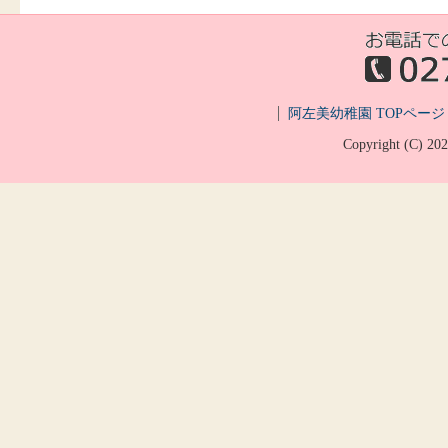
阿左美幼稚園 TOPページ
Copyright (C)
20