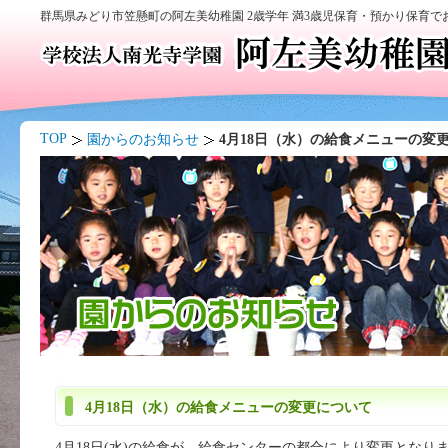
群馬県みどり市笠懸町の阿左美幼稚園 2歳学年 満3歳児保育・預かり保育
TOP
園からのお知らせ
4月18日（水）の給食メニューの変
4月18日（水）の給食メニューの変更について
4月18日(水)の給食が、給食センターの都合により変更となり