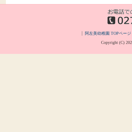
阿左美幼稚園 TOPページ
Copyright (C)
20