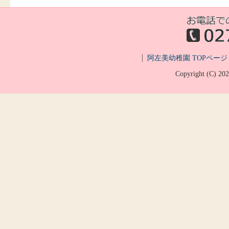
阿左美幼稚園 TOPページ
Copyright (C)
20