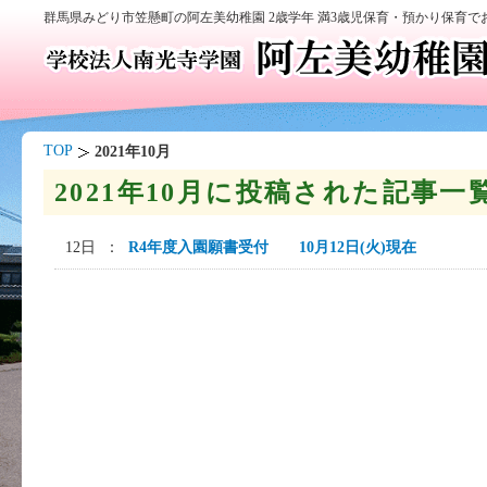
群馬県みどり市笠懸町の阿左美幼稚園 2歳学年 満3歳児保育・預かり保育
TOP
2021年10月
2021年10月に投稿された記事一
12日 ：
R4年度入園願書受付 10月12日(火)現在