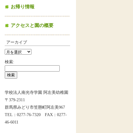
お帰り情報
アクセスと園の概要
アーカイブ
検索:
学校法人南光寺学園 阿左美幼稚園
〒379-2311
群馬県みどり市笠懸町阿左美967
TEL：0277-76-7320 FAX：0277-
46-6011